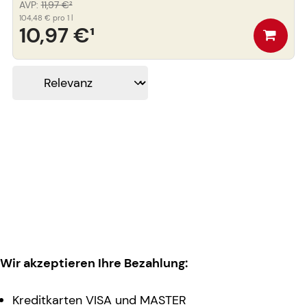
AVP
:
11,97 €
²
104,48 €
pro 1 l
10,97 €
¹
Wir akzeptieren Ihre Bezahlung:
Kreditkarten VISA und MASTER