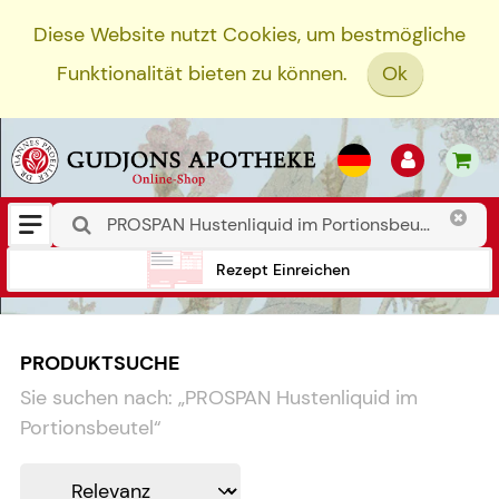
Diese Website nutzt Cookies, um bestmögliche
Funktionalität bieten zu können.
Ok
Rezept Einreichen
PRODUKTSUCHE
Sie suchen nach:
„
PROSPAN Hustenliquid im
Portionsbeutel
“