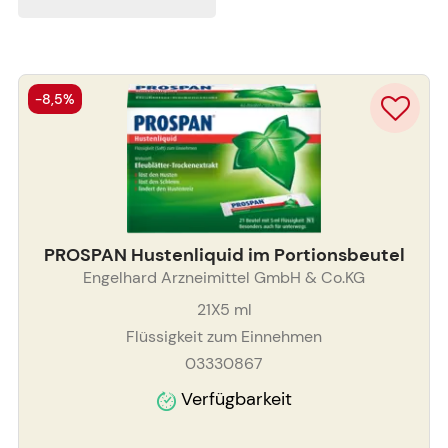
-8,5%
PROSPAN Hustenliquid im Portionsbeutel
Engelhard Arzneimittel GmbH & Co.KG
21X5
ml
Flüssigkeit zum Einnehmen
03330867
Verfügbarkeit