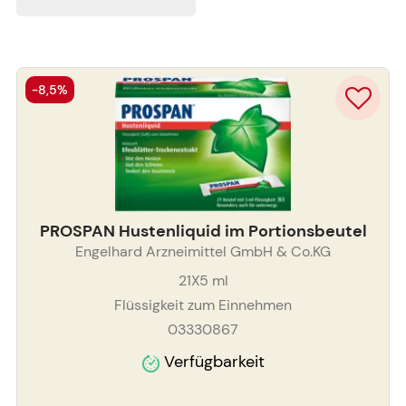
-8,5%
PROSPAN Hustenliquid im Portionsbeutel
Engelhard Arzneimittel GmbH & Co.KG
21X5
ml
Flüssigkeit zum Einnehmen
03330867
Verfügbarkeit