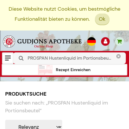
Diese Website nutzt Cookies, um bestmögliche
Funktionalität bieten zu können.
Ok
Rezept Einreichen
PRODUKTSUCHE
Sie suchen nach:
„
PROSPAN Hustenliquid im
Portionsbeutel
“