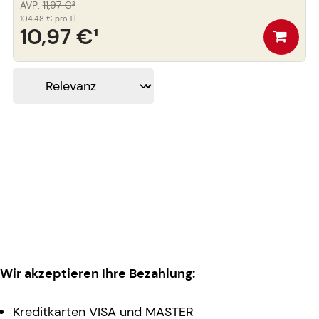
AVP
:
11,97 €
²
104,48 €
pro 1 l
10,97 €
¹
Wir akzeptieren Ihre Bezahlung:
Kreditkarten VISA und MASTER