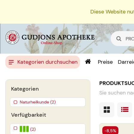
Diese Website nut
Kategorien durchsuchen
Preise
Darre
PRODUKTSU
Kategorien
Sie suchen na
Naturheilkunde (2)
Verfügbarkeit
(2)
-8,5%