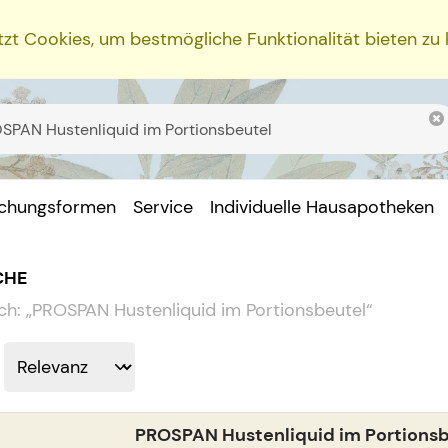
zt Cookies, um bestmögliche Funktionalität bieten zu
ichungsformen
Service
Individuelle Hausapotheken
CHE
ch:
„
PROSPAN Hustenliquid im Portionsbeutel
“
PROSPAN Hustenliquid im Portions