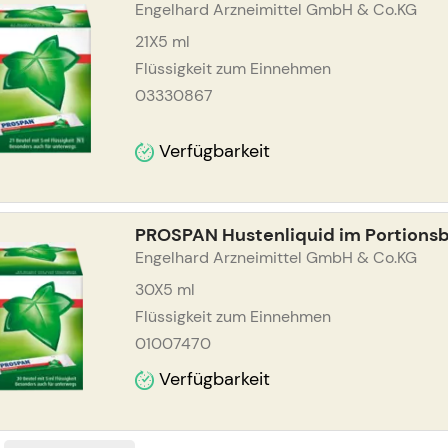
Engelhard Arzneimittel GmbH & Co.KG
21X5
ml
Flüssigkeit zum Einnehmen
03330867
Verfügbarkeit
PROSPAN Hustenliquid im Portions
Engelhard Arzneimittel GmbH & Co.KG
30X5
ml
Flüssigkeit zum Einnehmen
01007470
Verfügbarkeit