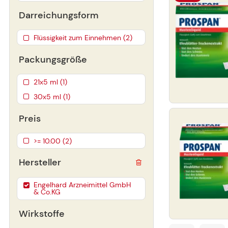
Darreichungsform
Flüssigkeit zum Einnehmen (2)
Packungsgröße
21x5 ml (1)
30x5 ml (1)
Preis
>= 10.00 (2)
Hersteller
Engelhard Arzneimittel GmbH
& Co.KG
Wirkstoffe