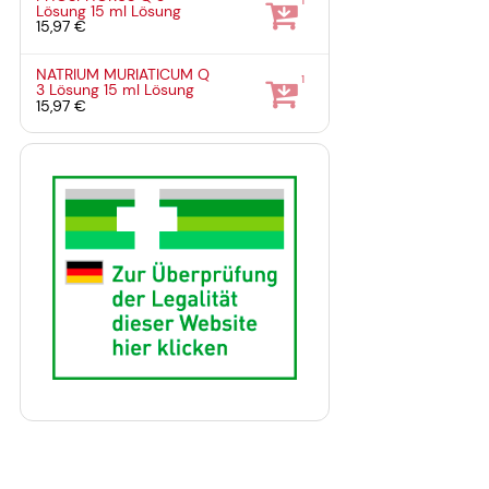
1
Lösung
15 ml
Lösung
15,97 €
NATRIUM MURIATICUM Q
1
3 Lösung
15 ml
Lösung
15,97 €