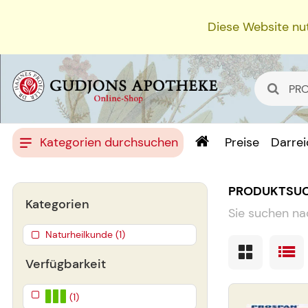
Diese Website nut
Kategorien durchsuchen
Preise
Darre
PRODUKTSU
Kategorien
Sie suchen na
Naturheilkunde (1)
Verfügbarkeit
(1)