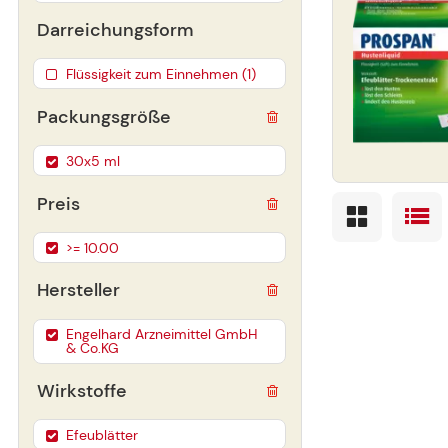
Darreichungsform
Flüssigkeit zum Einnehmen (1)
Packungsgröße
30x5 ml
Preis
>= 10.00
Hersteller
Engelhard Arzneimittel GmbH
& Co.KG
Wirkstoffe
Efeublätter