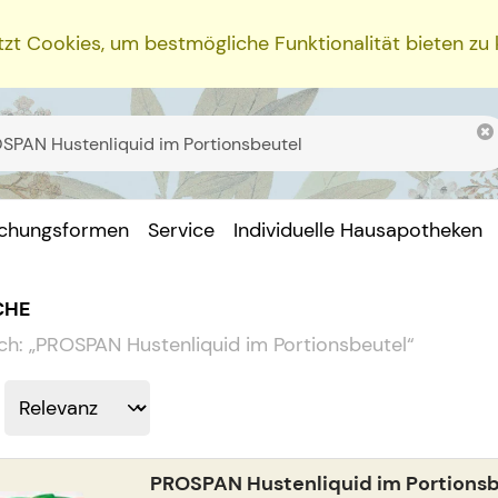
zt Cookies, um bestmögliche Funktionalität bieten zu
ichungsformen
Service
Individuelle Hausapotheken
CHE
ch:
„
PROSPAN Hustenliquid im Portionsbeutel
“
PROSPAN Hustenliquid im Portions