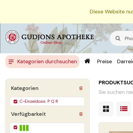
Diese Website nut
Kategorien durchsuchen
Preise
Darre
PRODUKTSU
Kategorien
Sie suchen na
C-Einzeldosis: P Q R
Verfügbarkeit