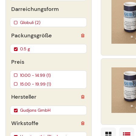
Darreichungsform
Globuli (2)
Packungsgröße
0.5 g
Preis
10.00 - 14.99 (1)
15.00 - 19.99 (1)
Hersteller
Gudjons GmbH
Wirkstoffe