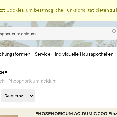
zt Cookies, um bestmögliche Funktionalität bieten zu
ichungsformen
Service
Individuelle Hausapotheken
CHE
ch:
„
Phosphoricum acidum
“
PHOSPHORICUM ACIDUM C 200 Einze