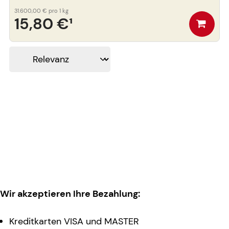
31.600,00 €
pro 1 kg
15,80 €
¹
Wir akzeptieren Ihre Bezahlung:
Kreditkarten VISA und MASTER