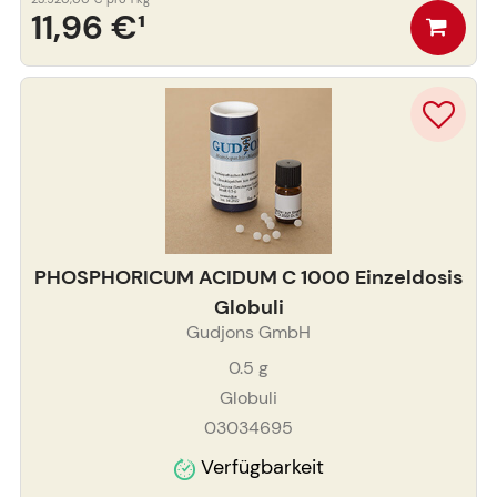
11,96 €
¹
PHOSPHORICUM ACIDUM C 1000 Einzeldosis
Globuli
Gudjons GmbH
0.5
g
Globuli
03034695
Verfügbarkeit