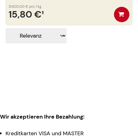
31.600,00 €
pro 1 kg
15,80 €
¹
Wir akzeptieren Ihre Bezahlung:
Kreditkarten VISA und MASTER