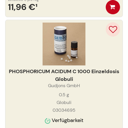
11,96 €
¹
PHOSPHORICUM ACIDUM C 1000 Einzeldosis
Globuli
Gudjons GmbH
0.5
g
Globuli
03034695
Verfügbarkeit