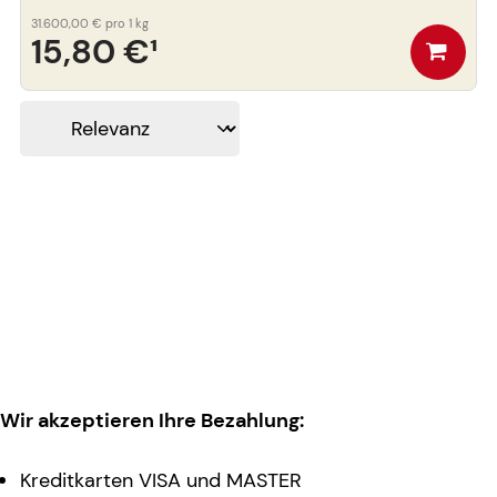
31.600,00 €
pro 1 kg
15,80 €
¹
Wir akzeptieren Ihre Bezahlung:
Kreditkarten VISA und MASTER