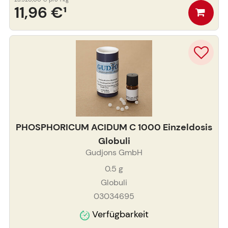
11,96 €
¹
PHOSPHORICUM ACIDUM C 1000 Einzeldosis
Globuli
Gudjons GmbH
0.5
g
Globuli
03034695
Verfügbarkeit