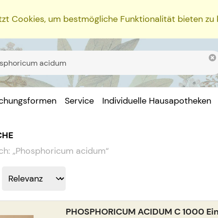
zt Cookies, um bestmögliche Funktionalität bieten zu
ichungsformen
Service
Individuelle Hausapotheken
CHE
ch:
„
Phosphoricum acidum
“
PHOSPHORICUM ACIDUM C 1000 Einz