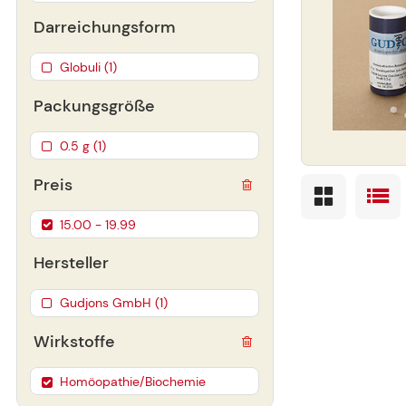
Darreichungsform
Globuli (1)
Packungsgröße
0.5 g (1)
Preis
15.00 - 19.99
Hersteller
Gudjons GmbH (1)
Wirkstoffe
Homöopathie/Biochemie