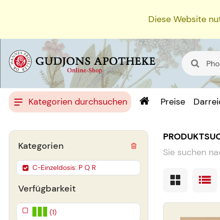
Diese Website nut
Kategorien durchsuchen
Preise
Darre
PRODUKTSU
Kategorien
Sie suchen na
C-Einzeldosis: P Q R
Verfügbarkeit
(1)