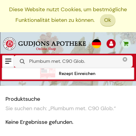
Diese Website nutzt Cookies, um bestmögliche
Funktionalität bieten zu können.
Ok
Rezept Einreichen
Produktsuche
Sie suchen nach:
„
Plumbum met. C90 Glob.
“
Keine Ergebnisse gefunden.