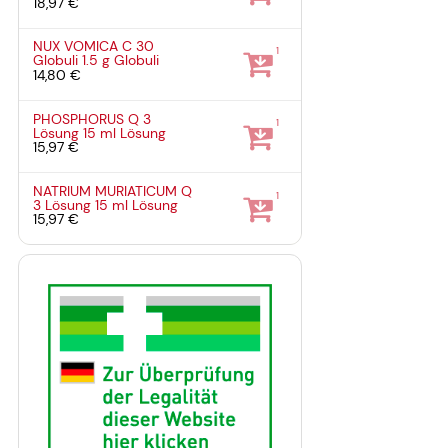
18,97 €
NUX VOMICA C 30
1
Globuli
1.5 g
Globuli
14,80 €
PHOSPHORUS Q 3
1
Lösung
15 ml
Lösung
15,97 €
NATRIUM MURIATICUM Q
1
3 Lösung
15 ml
Lösung
15,97 €