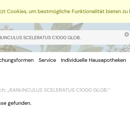
zt Cookies, um bestmögliche Funktionalität bieten zu
ichungsformen
Service
Individuelle Hausapotheken
ch:
„
RANUNCULUS SCELERATUS C1000 GLOB.
“
sse gefunden.