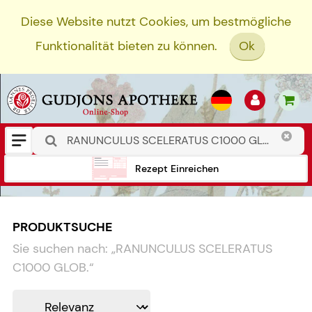
Diese Website nutzt Cookies, um bestmögliche
Funktionalität bieten zu können.
Ok
Rezept Einreichen
PRODUKTSUCHE
Sie suchen nach:
„
RANUNCULUS SCELERATUS
C1000 GLOB.
“