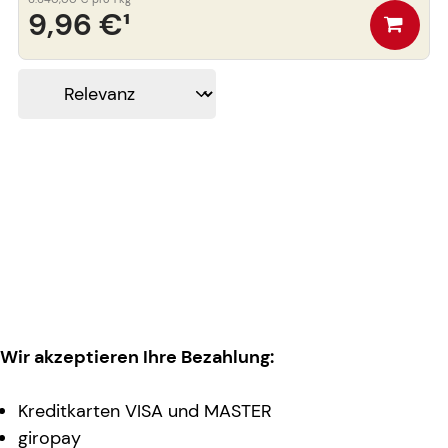
9,96 €
¹
Wir akzeptieren Ihre Bezahlung:
Kreditkarten VISA und MASTER
giropay