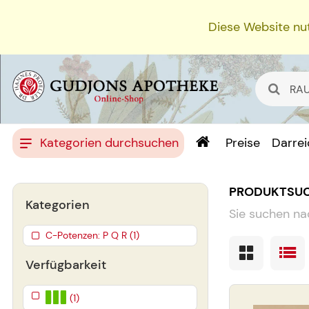
Diese Website nut
Kategorien durchsuchen
Preise
Darre
PRODUKTSU
Kategorien
Sie suchen na
C-Potenzen: P Q R (1)
Verfügbarkeit
(1)