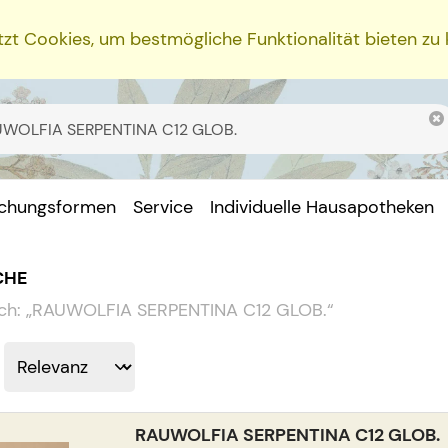
zt Cookies, um bestmögliche Funktionalität bieten zu
ichungsformen
Service
Individuelle Hausapotheken
CHE
ch:
„
RAUWOLFIA SERPENTINA C12 GLOB.
“
RAUWOLFIA SERPENTINA C12 GLOB.