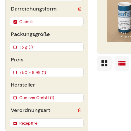
Darreichungsform
Globuli
Packungsgröße
1.5 g (1)
Preis
7.50 - 9.99 (1)
Hersteller
Gudjons GmbH (1)
Verordnungsart
Rezeptfrei