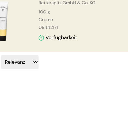
Retterspitz GmbH & Co. KG
100
g
Creme
09442171
Verfügbarkeit