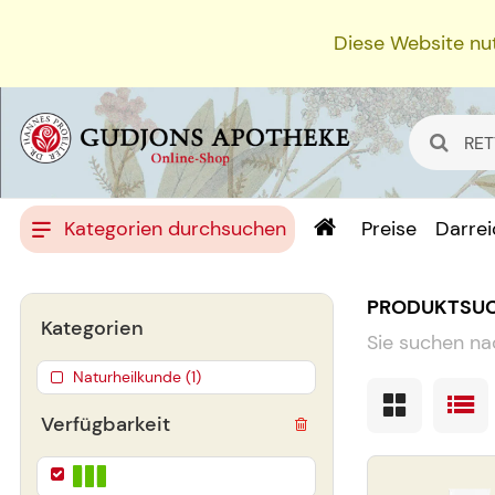
Diese Website nut
Kategorien durchsuchen
Preise
Darre
PRODUKTSU
Kategorien
Sie suchen na
Naturheilkunde (1)
Verfügbarkeit