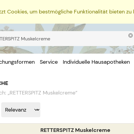
zt Cookies, um bestmögliche Funktionalität bieten zu
ichungsformen
Service
Individuelle Hausapotheken
CHE
ch:
„
RETTERSPITZ Muskelcreme
“
RETTERSPITZ Muskelcreme