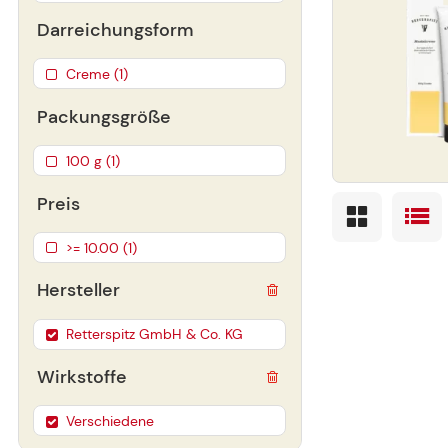
Darreichungsform
Creme (1)
Packungsgröße
100 g (1)
Preis
>= 10.00 (1)
Hersteller
Retterspitz GmbH & Co. KG
Wirkstoffe
Verschiedene