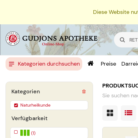
Diese Website nut
Kategorien durchsuchen
Preise
Darre
PRODUKTSU
Kategorien
Sie suchen na
Naturheilkunde
Verfügbarkeit
(1)