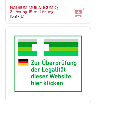
NATRIUM MURIATICUM Q
1
3 Lösung
15 ml
Lösung
15,97 €