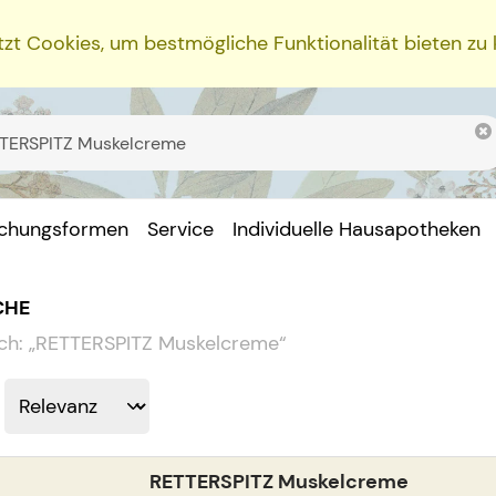
zt Cookies, um bestmögliche Funktionalität bieten zu
ichungsformen
Service
Individuelle Hausapotheken
CHE
ch:
„
RETTERSPITZ Muskelcreme
“
RETTERSPITZ Muskelcreme