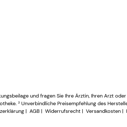
ngsbeilage und fragen Sie Ihre Ärztin, Ihren Arzt oder
otheke. ² Unverbindliche Preisempfehlung des Herstelle
zerklärung
AGB
Widerrufsrecht
Versandkosten
Vertrag widerrufen