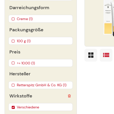
Darreichungsform
Creme (1)
Packungsgröße
100 g (1)
Preis
>= 10.00 (1)
Hersteller
Retterspitz GmbH & Co. KG (1)
Wirkstoffe
Verschiedene