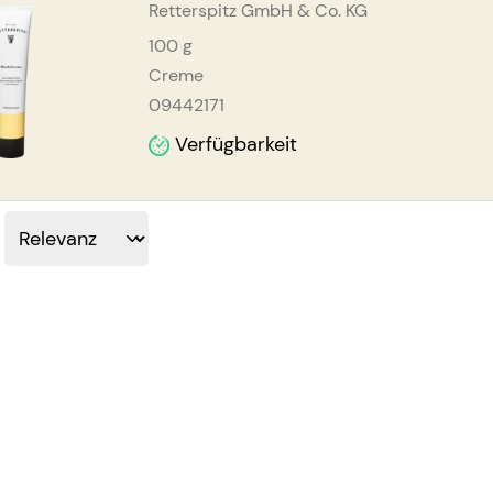
Retterspitz GmbH & Co. KG
100
g
Creme
09442171
Verfügbarkeit