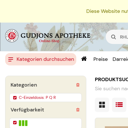
Diese Website nut
Kategorien durchsuchen
Preise
Darre
PRODUKTSU
Kategorien
Sie suchen na
C-Einzeldosis: P Q R
Verfügbarkeit