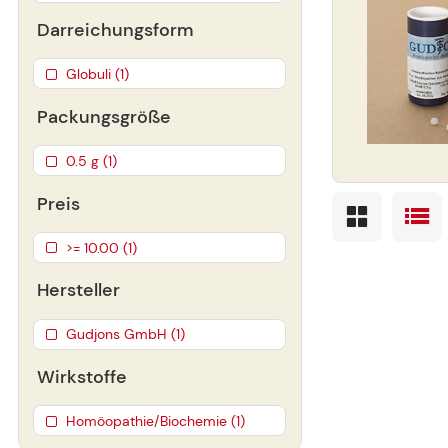
Darreichungsform
Globuli (1)
Packungsgröße
0.5 g (1)
Preis
>= 10.00 (1)
Hersteller
Gudjons GmbH (1)
Wirkstoffe
Homöopathie/Biochemie (1)