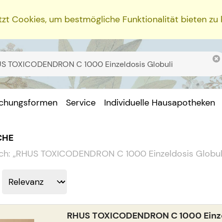
zt Cookies, um bestmögliche Funktionalität bieten zu
ichungsformen
Service
Individuelle Hausapotheken
CHE
ch:
„
RHUS TOXICODENDRON C 1000 Einzeldosis Globul
RHUS TOXICODENDRON C 1000 Einze