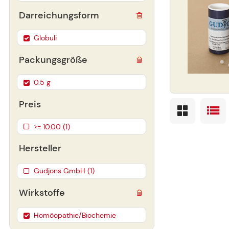
Darreichungsform
Globuli
Packungsgröße
0.5 g
Preis
>= 10.00 (1)
Hersteller
Gudjons GmbH (1)
Wirkstoffe
Homöopathie/Biochemie