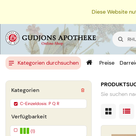
Diese Website nut
Kategorien durchsuchen
Preise
Darre
PRODUKTSU
Kategorien
Sie suchen na
C-Einzeldosis: P Q R
Verfügbarkeit
(1)