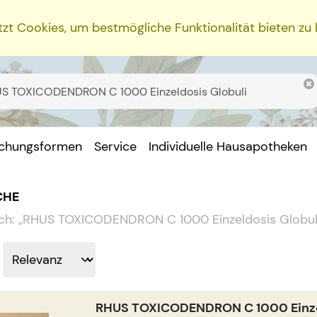
zt Cookies, um bestmögliche Funktionalität bieten zu
ichungsformen
Service
Individuelle Hausapotheken
CHE
ch:
„
RHUS TOXICODENDRON C 1000 Einzeldosis Globul
RHUS TOXICODENDRON C 1000 Einze