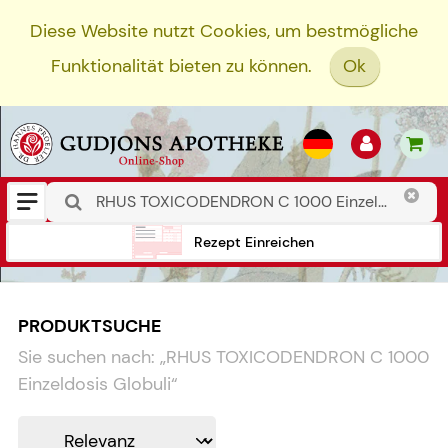
Diese Website nutzt Cookies, um bestmögliche
Funktionalität bieten zu können.
Ok
Rezept Einreichen
PRODUKTSUCHE
Sie suchen nach:
„
RHUS TOXICODENDRON C 1000
Einzeldosis Globuli
“