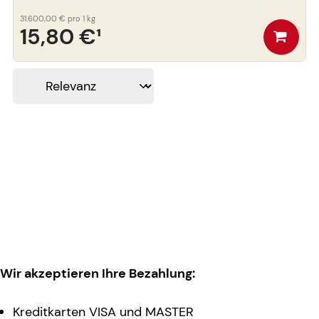
31.600,00 €
pro 1 kg
15,80 €
¹
Wir akzeptieren Ihre Bezahlung:
Kreditkarten VISA und MASTER