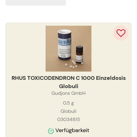
RHUS TOXICODENDRON C 1000 Einzeldosis
Globuli
Gudjons GmbH
0.5
g
Globuli
03034815
Verfügbarkeit