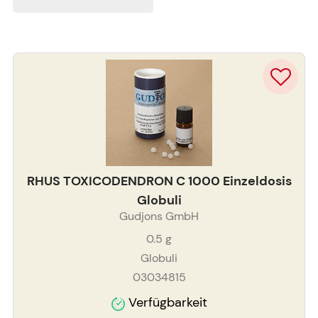
RHUS TOXICODENDRON C 1000 Einzeldosis
Globuli
Gudjons GmbH
0.5
g
Globuli
03034815
Verfügbarkeit