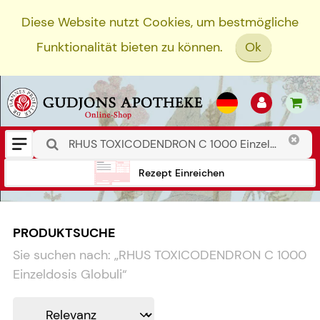
Diese Website nutzt Cookies, um bestmögliche
Funktionalität bieten zu können.
Ok
Rezept Einreichen
PRODUKTSUCHE
Sie suchen nach:
„
RHUS TOXICODENDRON C 1000
Einzeldosis Globuli
“