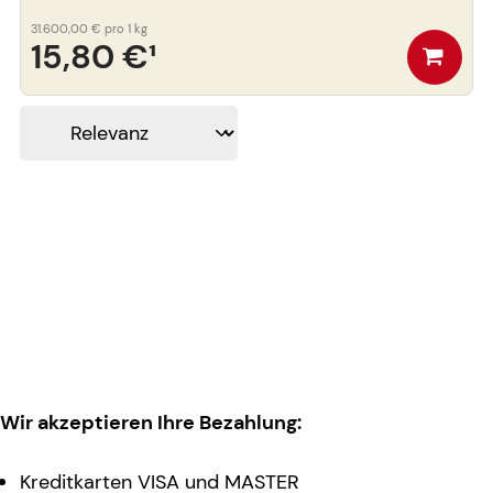
31.600,00 €
pro 1 kg
15,80 €
¹
Wir akzeptieren Ihre Bezahlung:
Kreditkarten VISA und MASTER