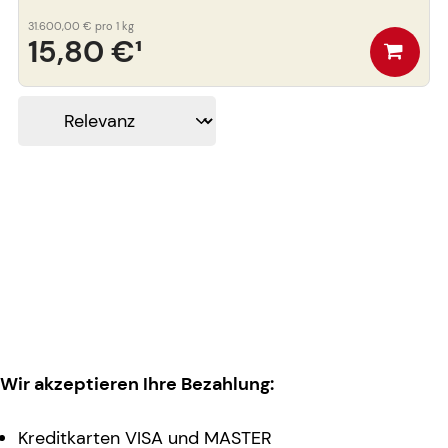
31.600,00 €
pro 1 kg
15,80 €
¹
Wir akzeptieren Ihre Bezahlung:
Kreditkarten VISA und MASTER