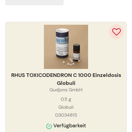
RHUS TOXICODENDRON C 1000 Einzeldosis
Globuli
Gudjons GmbH
0.5
g
Globuli
03034815
Verfügbarkeit