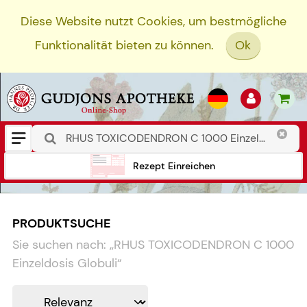
Diese Website nutzt Cookies, um bestmögliche
Funktionalität bieten zu können.
Ok
Rezept Einreichen
PRODUKTSUCHE
Sie suchen nach:
„
RHUS TOXICODENDRON C 1000
Einzeldosis Globuli
“