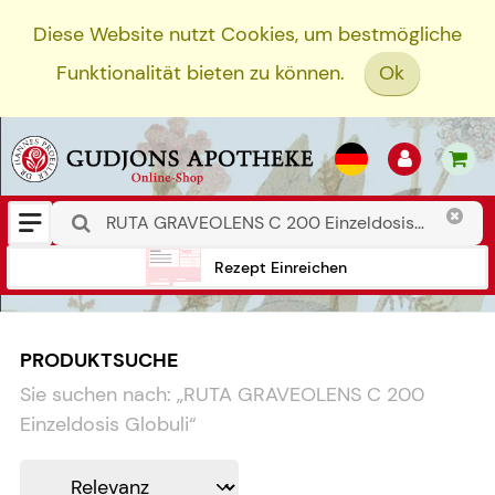
Diese Website nutzt Cookies, um bestmögliche
Funktionalität bieten zu können.
Ok
Rezept Einreichen
PRODUKTSUCHE
Sie suchen nach:
„
RUTA GRAVEOLENS C 200
Einzeldosis Globuli
“