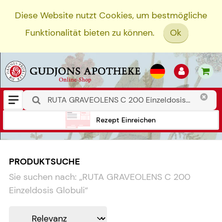
Diese Website nutzt Cookies, um bestmögliche
Funktionalität bieten zu können.
Ok
Rezept Einreichen
PRODUKTSUCHE
Sie suchen nach:
„
RUTA GRAVEOLENS C 200
Einzeldosis Globuli
“