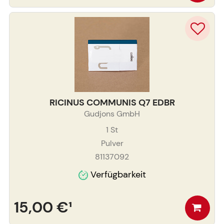
RICINUS COMMUNIS Q7 EDBR
Gudjons GmbH
1
St
Pulver
81137092
Verfügbarkeit
15,00 €
¹