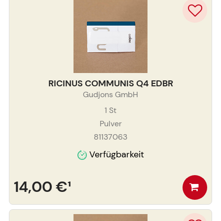
RICINUS COMMUNIS Q4 EDBR
Gudjons GmbH
1
St
Pulver
81137063
Verfügbarkeit
14,00 €
¹