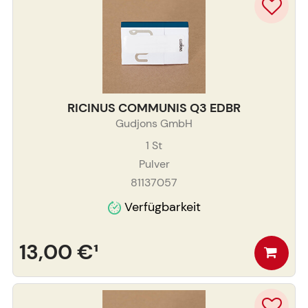
RICINUS COMMUNIS Q3 EDBR
Gudjons GmbH
1
St
Pulver
81137057
Verfügbarkeit
13,00 €
¹