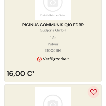
RICINUS COMMUNIS Q10 EDBR
Gudjons GmbH
1
St
Pulver
81005166
Verfügbarkeit
16,00 €
¹