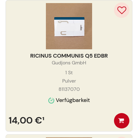
RICINUS COMMUNIS Q5 EDBR
Gudjons GmbH
1
St
Pulver
81137070
Verfügbarkeit
14,00 €
¹