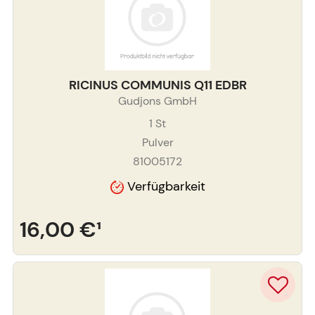
RICINUS COMMUNIS Q11 EDBR
Gudjons GmbH
1
St
Pulver
81005172
Verfügbarkeit
16,00 €
¹