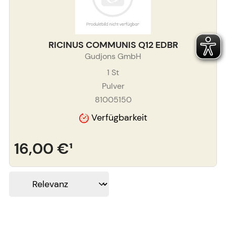
RICINUS COMMUNIS Q12 EDBR
Gudjons GmbH
1
St
Pulver
81005150
Verfügbarkeit
16,00 €
¹