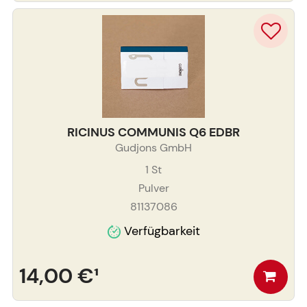
RICINUS COMMUNIS Q6 EDBR
Gudjons GmbH
1
St
Pulver
81137086
Verfügbarkeit
14,00 €
¹