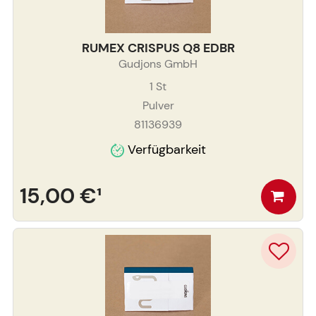
RUMEX CRISPUS Q8 EDBR
Gudjons GmbH
1
St
Pulver
81136939
Verfügbarkeit
15,00 €
¹