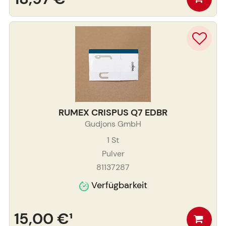
RUMEX CRISPUS Q7 EDBR
Gudjons GmbH
1
St
Pulver
81137287
Verfügbarkeit
15,00 €
¹