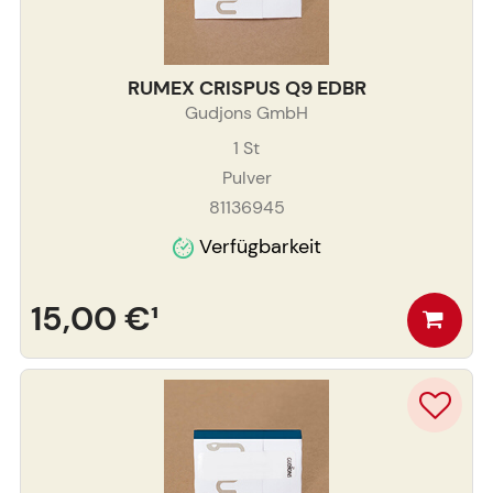
RUMEX CRISPUS Q9 EDBR
Gudjons GmbH
1
St
Pulver
81136945
Verfügbarkeit
15,00 €
¹