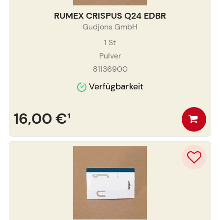
RUMEX CRISPUS Q24 EDBR
Gudjons GmbH
1
St
Pulver
81136900
Verfügbarkeit
16,00 €
¹