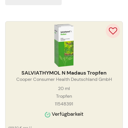
SALVIATHYMOL N Madaus Tropfen
Cooper Consumer Health Deutschland GmbH
20
ml
Tropfen
11548391
Verfügbarkeit
489,50 €
pro 1 l