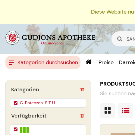
Diese Website nut
Kategorien durchsuchen
Preise
Darre
PRODUKTSU
Kategorien
Sie suchen na
C-Potenzen: S T U
Verfügbarkeit