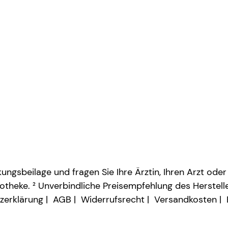
ngsbeilage und fragen Sie Ihre Ärztin, Ihren Arzt oder
otheke. ² Unverbindliche Preisempfehlung des Herstelle
zerklärung
AGB
Widerrufsrecht
Versandkosten
Vertrag widerrufen