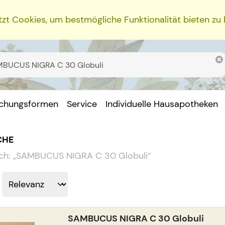
zt Cookies, um bestmögliche Funktionalität bieten zu
ichungsformen
Service
Individuelle Hausapotheken
CHE
ch:
„
SAMBUCUS NIGRA C 30 Globuli
“
SAMBUCUS NIGRA C 30 Globuli