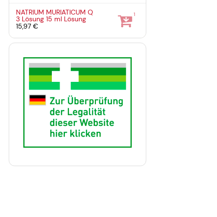
NATRIUM MURIATICUM Q
1
3 Lösung
15 ml
Lösung
15,97 €