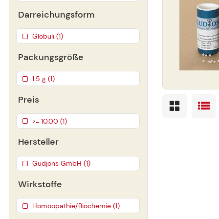
Darreichungsform
Globuli (1)
Packungsgröße
1.5 g (1)
Preis
>= 10.00 (1)
Hersteller
Gudjons GmbH (1)
Wirkstoffe
Homöopathie/Biochemie (1)