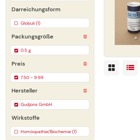
Darreichungsform
Globuli (1)
Packungsgröße
0.5 g
Preis
7.50 - 9.99
Hersteller
Gudjons GmbH
Wirkstoffe
Homöopathie/Biochemie (1)