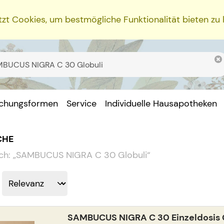
zt Cookies, um bestmögliche Funktionalität bieten zu
ichungsformen
Service
Individuelle Hausapotheken
CHE
ch:
„
SAMBUCUS NIGRA C 30 Globuli
“
SAMBUCUS NIGRA C 30 Einzeldosis 