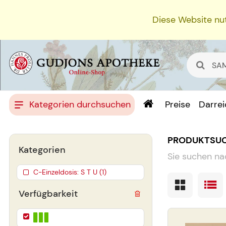
Diese Website nut
Kategorien durchsuchen
Preise
Darre
PRODUKTSU
Kategorien
Sie suchen na
C-Einzeldosis: S T U (1)
Verfügbarkeit