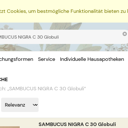
zt Cookies, um bestmögliche Funktionalität bieten zu
ichungsformen
Service
Individuelle Hausapotheken
CHE
ch:
„
SAMBUCUS NIGRA C 30 Globuli
“
SAMBUCUS NIGRA C 30 Globuli