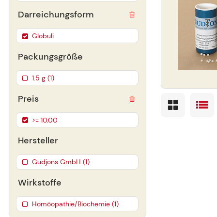
Darreichungsform
Globuli
Packungsgröße
1.5 g (1)
Preis
>= 10.00
Hersteller
Gudjons GmbH (1)
Wirkstoffe
Homöopathie/Biochemie (1)