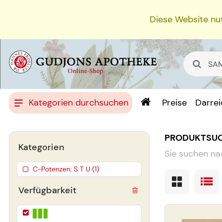
Diese Website nut
Kategorien durchsuchen
Preise
Darre
PRODUKTSU
Kategorien
Sie suchen na
C-Potenzen: S T U (1)
Verfügbarkeit