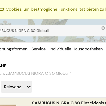
zt Cookies, um bestmögliche Funktionalität bieten zu
ichungsformen
Service
Individuelle Hausapotheken
CHE
ch:
„
SAMBUCUS NIGRA C 30 Globuli
“
SAMBUCUS NIGRA C 30 Einzeldosis 