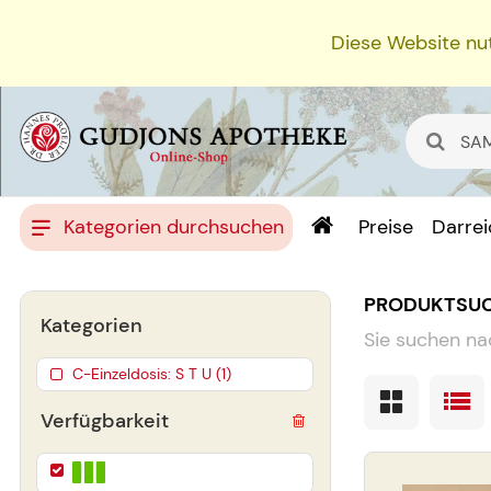
Diese Website nut
Kategorien durchsuchen
Preise
Darre
PRODUKTSU
Kategorien
Sie suchen na
C-Einzeldosis: S T U (1)
Verfügbarkeit