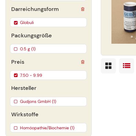
Darreichungsform
Globuli
Packungsgröße
0.5 g (1)
Preis
7.50 - 9.99
Hersteller
Gudjons GmbH (1)
Wirkstoffe
Homöopathie/Biochemie (1)