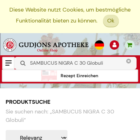
Diese Website nutzt Cookies, um bestmögliche
Funktionalität bieten zu können.
Ok
Rezept Einreichen
PRODUKTSUCHE
Sie suchen nach:
„
SAMBUCUS NIGRA C 30
Globuli
“