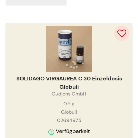
SOLIDAGO VIRGAUREA C 30 Einzeldosis
Globuli
Gudjons GmbH
0.5
g
Globuli
02694975
Verfügbarkeit