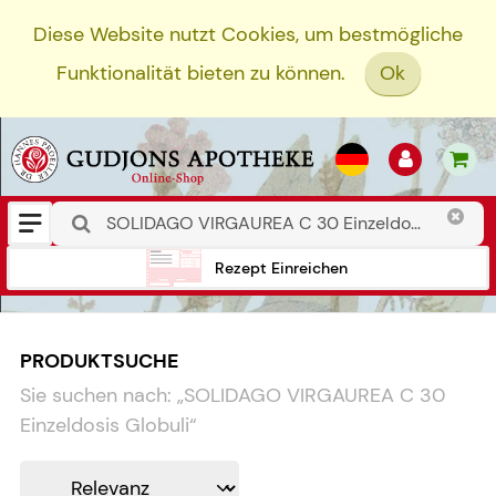
Diese Website nutzt Cookies, um bestmögliche
Funktionalität bieten zu können.
Ok
Rezept Einreichen
PRODUKTSUCHE
Sie suchen nach:
„
SOLIDAGO VIRGAUREA C 30
Einzeldosis Globuli
“