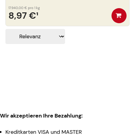
17.940,00 €
pro 1 kg
8,97 €
¹
Wir akzeptieren Ihre Bezahlung:
Kreditkarten VISA und MASTER