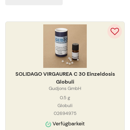
SOLIDAGO VIRGAUREA C 30 Einzeldosis
Globuli
Gudjons GmbH
0.5
g
Globuli
02694975
Verfügbarkeit