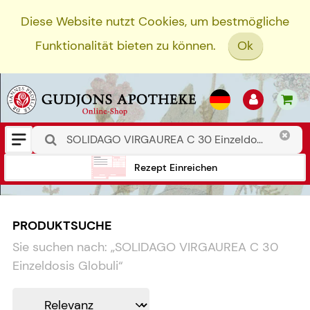
Diese Website nutzt Cookies, um bestmögliche
Funktionalität bieten zu können.
Ok
Rezept Einreichen
PRODUKTSUCHE
Sie suchen nach:
„
SOLIDAGO VIRGAUREA C 30
Einzeldosis Globuli
“