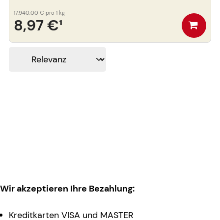
17.940,00 €
pro 1 kg
8,97 €
¹
Wir akzeptieren Ihre Bezahlung:
Kreditkarten VISA und MASTER