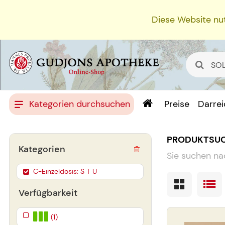
Diese Website nut
Kategorien durchsuchen
Preise
Darre
PRODUKTSU
Kategorien
Sie suchen na
C-Einzeldosis: S T U
Verfügbarkeit
(1)