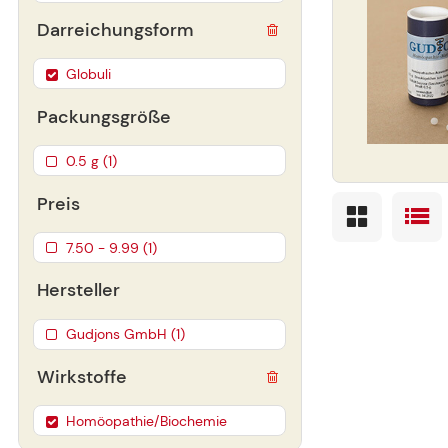
Darreichungsform
Globuli
Packungsgröße
0.5 g (1)
Preis
7.50 - 9.99 (1)
Hersteller
Gudjons GmbH (1)
Wirkstoffe
Homöopathie/Biochemie