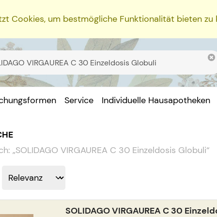
zt Cookies, um bestmögliche Funktionalität bieten zu
ichungsformen
Service
Individuelle Hausapotheken
CHE
ch:
„
SOLIDAGO VIRGAUREA C 30 Einzeldosis Globuli
“
SOLIDAGO VIRGAUREA C 30 Einzeldo