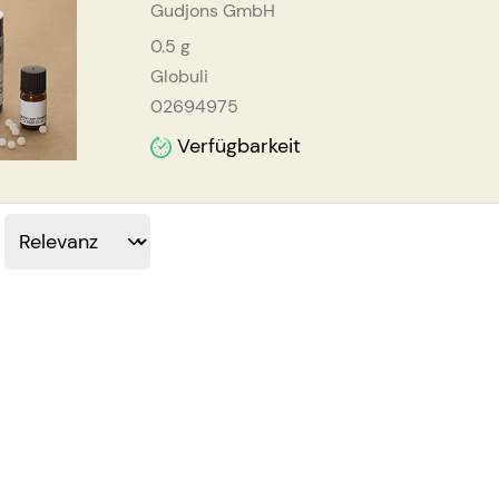
Gudjons GmbH
0.5
g
Globuli
02694975
Verfügbarkeit