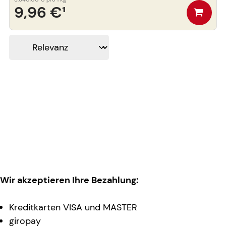
9,96 €
¹
Wir akzeptieren Ihre Bezahlung:
Kreditkarten VISA und MASTER
giropay