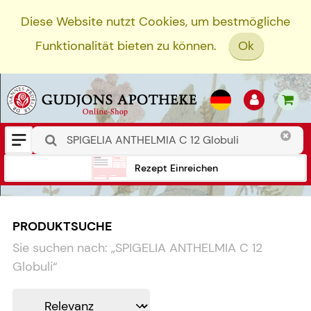
Diese Website nutzt Cookies, um bestmögliche
Funktionalität bieten zu können.
Ok
Rezept Einreichen
PRODUKTSUCHE
Sie suchen nach:
„
SPIGELIA ANTHELMIA C 12
Globuli
“