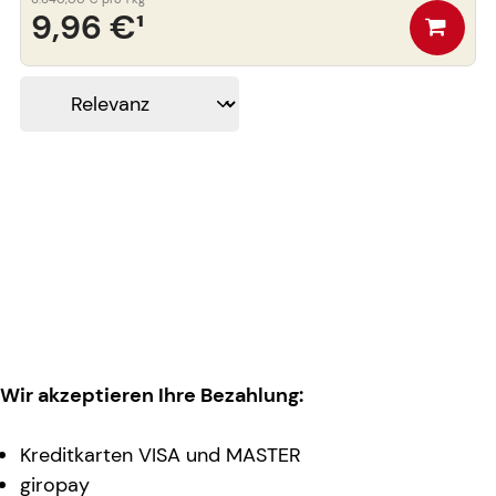
9,96 €
¹
Wir akzeptieren Ihre Bezahlung:
Kreditkarten VISA und MASTER
giropay