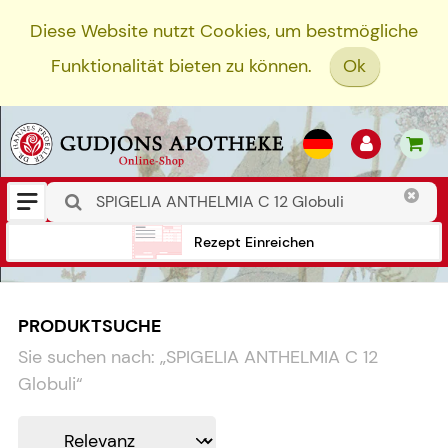
Diese Website nutzt Cookies, um bestmögliche
Funktionalität bieten zu können.
Ok
Rezept Einreichen
PRODUKTSUCHE
Sie suchen nach:
„
SPIGELIA ANTHELMIA C 12
Globuli
“