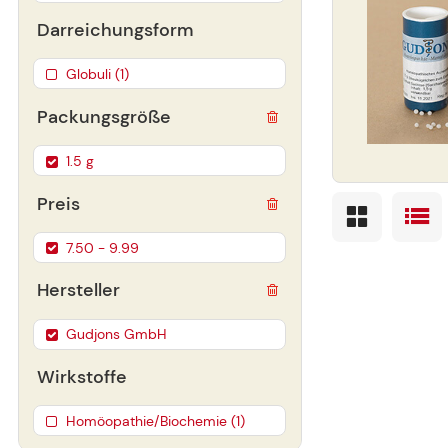
Darreichungsform
Globuli (1)
Packungsgröße
1.5 g
Preis
7.50 - 9.99
Hersteller
Gudjons GmbH
Wirkstoffe
Homöopathie/Biochemie (1)