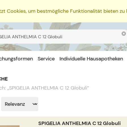
zt Cookies, um bestmögliche Funktionalität bieten zu
ichungsformen
Service
Individuelle Hausapotheken
CHE
ch:
„
SPIGELIA ANTHELMIA C 12 Globuli
“
SPIGELIA ANTHELMIA C 12 Globuli