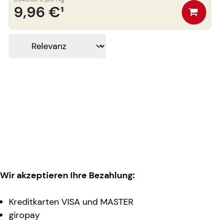
9,96 €
¹
Wir akzeptieren Ihre Bezahlung:
Kreditkarten VISA und MASTER
giropay