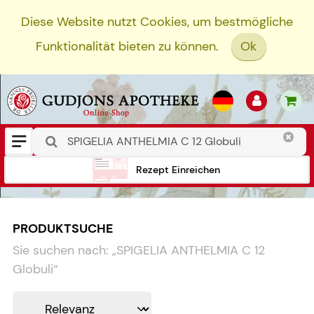
Diese Website nutzt Cookies, um bestmögliche
Funktionalität bieten zu können.
Ok
Rezept Einreichen
PRODUKTSUCHE
Sie suchen nach:
„
SPIGELIA ANTHELMIA C 12
Globuli
“