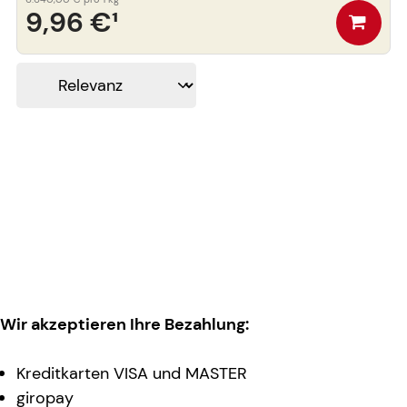
9,96 €
¹
Wir akzeptieren Ihre Bezahlung:
Kreditkarten VISA und MASTER
giropay