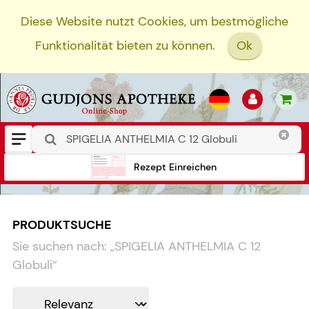
Diese Website nutzt Cookies, um bestmögliche
Funktionalität bieten zu können.
Ok
Rezept Einreichen
PRODUKTSUCHE
Sie suchen nach:
„
SPIGELIA ANTHELMIA C 12
Globuli
“