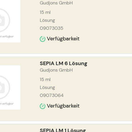
Gudjons GmbH
15
ml
Lösung
09073035
Verfügbarkeit
SEPIA LM 6 Lösung
Gudjons GmbH
15
ml
Lösung
09073064
Verfügbarkeit
SEPIA LM 1 Lösung