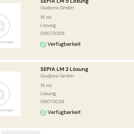
SEPIA LM 5 Lösung
Gudjons GmbH
15
ml
Lösung
09073058
Verfügbarkeit
SEPIA LM 2 Lösung
Gudjons GmbH
15
ml
Lösung
09073029
Verfügbarkeit