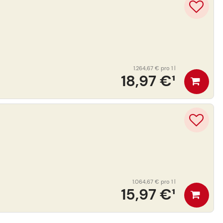
1.264,67 €
pro 1 l
18,97 €
¹
1.064,67 €
pro 1 l
15,97 €
¹