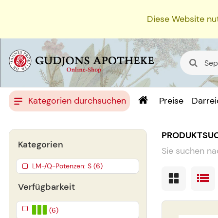
Diese Website nut
Kategorien durchsuchen
Preise
Darre
PRODUKTSU
Kategorien
Sie suchen na
LM-/Q-Potenzen: S (6)
Verfügbarkeit
(6)