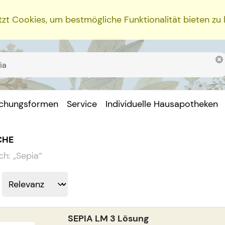
zt Cookies, um bestmögliche Funktionalität bieten zu
ichungsformen
Service
Individuelle Hausapotheken
CHE
ch:
„
Sepia
“
SEPIA LM 3 Lösung