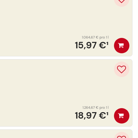
1.064,67 €
pro 1 l
15,97 €
¹
1.264,67 €
pro 1 l
18,97 €
¹