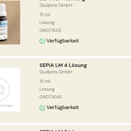
Gudjons GmbH
15
ml
Lösung
09073012
Verfügbarkeit
SEPIA LM 4 Lösung
Gudjons GmbH
15
ml
Lösung
09073041
Verfügbarkeit