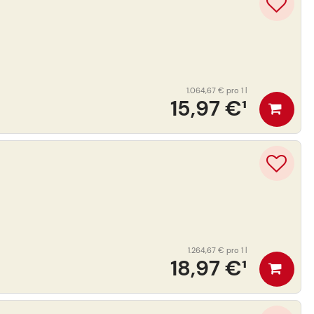
1.064,67 €
pro 1 l
15,97 €
¹
1.264,67 €
pro 1 l
18,97 €
¹