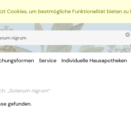
zt Cookies, um bestmögliche Funktionalität bieten zu
ichungsformen
Service
Individuelle Hausapotheken
ch:
„
Solanum nigrum
“
sse gefunden.