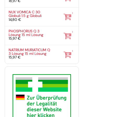
18,97 €
NUX VOMICA C 30
1
Globuli
1.5 g
Globuli
14,80 €
PHOSPHORUS Q 3
1
Lösung
15 ml
Lösung
15,97 €
NATRIUM MURIATICUM Q
1
3 Lösung
15 ml
Lösung
15,97 €