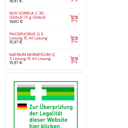
18,97 €
NUX VOMICA C 30
1
Globuli
1.5 g
Globuli
14,80 €
PHOSPHORUS Q 3
1
Lösung
15 ml
Lösung
15,97 €
NATRIUM MURIATICUM Q
1
3 Lösung
15 ml
Lösung
15,97 €