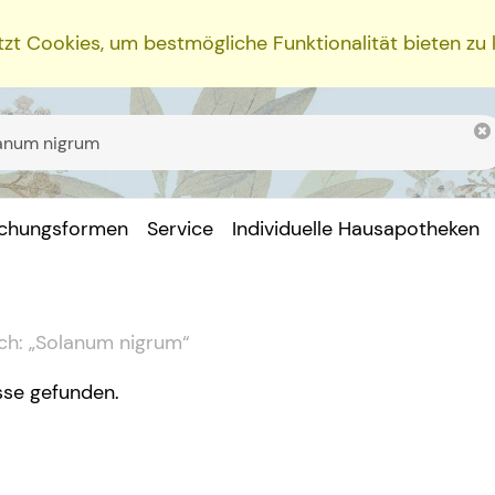
zt Cookies, um bestmögliche Funktionalität bieten zu
ichungsformen
Service
Individuelle Hausapotheken
ch:
„
Solanum nigrum
“
sse gefunden.