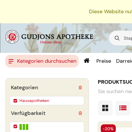
Diese Website nut
Kategorien durchsuchen
Preise
Darre
PRODUKTSU
Kategorien
Sie suchen na
Hausapotheken
Verfügbarkeit
-20%