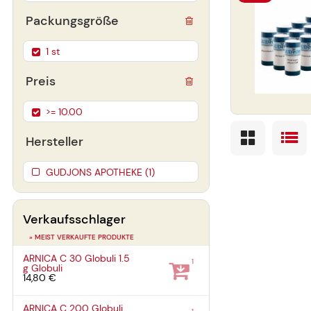
Packungsgröße
1 st
Preis
>= 10.00
Hersteller
GUDJONS APOTHEKE (1)
Verkaufsschlager
» MEIST VERKAUFTE PRODUKTE
ARNICA C 30 Globuli
1.5
1
g
Globuli
14,80 €
ARNICA C 200 Globuli