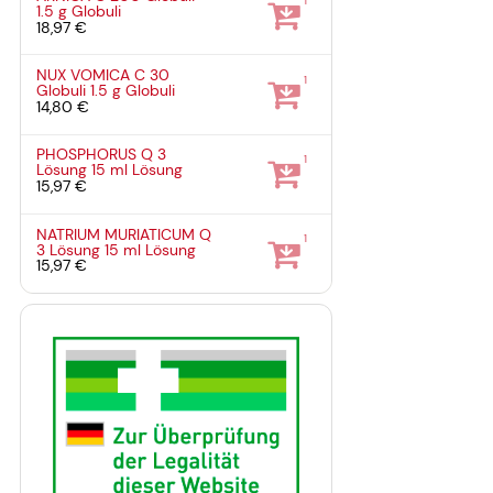
1
1.5 g
Globuli
18,97 €
NUX VOMICA C 30
1
Globuli
1.5 g
Globuli
14,80 €
PHOSPHORUS Q 3
1
Lösung
15 ml
Lösung
15,97 €
NATRIUM MURIATICUM Q
1
3 Lösung
15 ml
Lösung
15,97 €