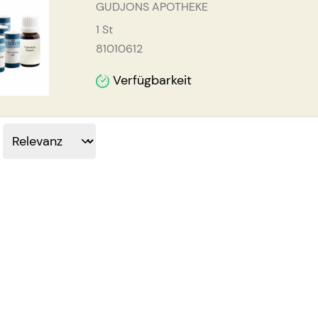
GUDJONS APOTHEKE
1
St
81010612
Verfügbarkeit