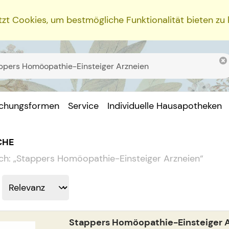
zt Cookies, um bestmögliche Funktionalität bieten zu
ichungsformen
Service
Individuelle Hausapotheken
CHE
ch:
„
Stappers Homöopathie-Einsteiger Arzneien
“
Stappers Homöopathie-Einsteiger 