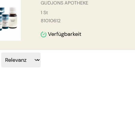
GUDJONS APOTHEKE
1
St
81010612
Verfügbarkeit