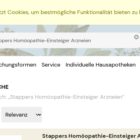
zt Cookies, um bestmögliche Funktionalität bieten zu
ichungsformen
Service
Individuelle Hausapotheken
CHE
ch:
„
Stappers Homöopathie-Einsteiger Arzneien
“
Stappers Homöopathie-Einsteiger 