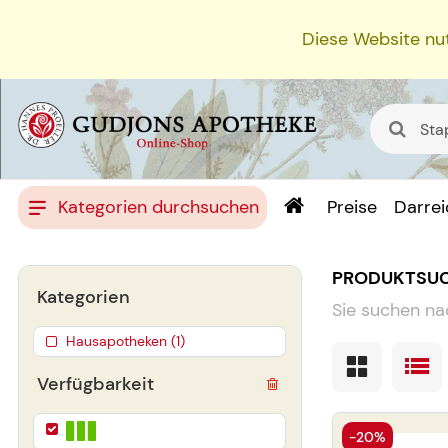
Diese Website nut
Kategorien durchsuchen
Preise
Darre
PRODUKTSU
Kategorien
Sie suchen na
Hausapotheken (1)
Verfügbarkeit
-20%