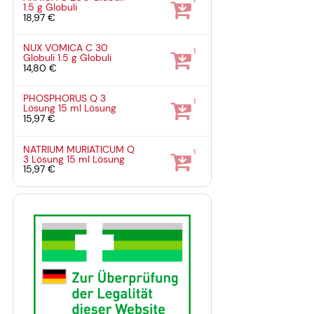
1
1.5 g
Globuli
18,97 €
NUX VOMICA C 30
1
Globuli
1.5 g
Globuli
14,80 €
PHOSPHORUS Q 3
1
Lösung
15 ml
Lösung
15,97 €
NATRIUM MURIATICUM Q
1
3 Lösung
15 ml
Lösung
15,97 €