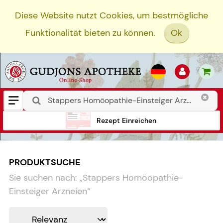
Diese Website nutzt Cookies, um bestmögliche
Funktionalität bieten zu können.
Ok
Rezept Einreichen
PRODUKTSUCHE
Sie suchen nach:
„
Stappers Homöopathie-
Einsteiger Arzneien
“