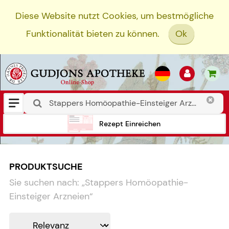
Diese Website nutzt Cookies, um bestmögliche
Funktionalität bieten zu können.
Ok
Rezept Einreichen
PRODUKTSUCHE
Sie suchen nach:
„
Stappers Homöopathie-
Einsteiger Arzneien
“