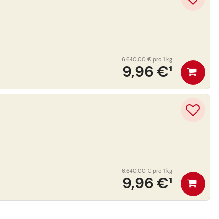
6.640,00 €
pro 1 kg
9,96 €
¹
6.640,00 €
pro 1 kg
9,96 €
¹