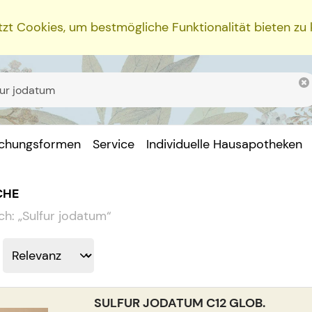
zt Cookies, um bestmögliche Funktionalität bieten zu
ichungsformen
Service
Individuelle Hausapotheken
CHE
ch:
„
Sulfur jodatum
“
SULFUR JODATUM C12 GLOB.