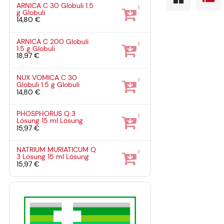
ARNICA C 30 Globuli
1.5
1
g
Globuli
14,80 €
ARNICA C 200 Globuli
1
1.5 g
Globuli
18,97 €
NUX VOMICA C 30
1
Globuli
1.5 g
Globuli
14,80 €
PHOSPHORUS Q 3
1
Lösung
15 ml
Lösung
15,97 €
NATRIUM MURIATICUM Q
1
3 Lösung
15 ml
Lösung
15,97 €