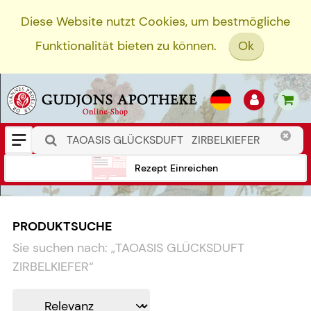
Diese Website nutzt Cookies, um bestmögliche
Funktionalität bieten zu können.
Ok
Rezept Einreichen
PRODUKTSUCHE
Sie suchen nach:
„
TAOASIS GLÜCKSDUFT
ZIRBELKIEFER
“