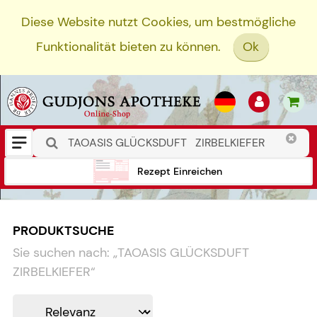
Diese Website nutzt Cookies, um bestmögliche
Funktionalität bieten zu können.
Ok
Rezept Einreichen
PRODUKTSUCHE
Sie suchen nach:
„
TAOASIS GLÜCKSDUFT
ZIRBELKIEFER
“