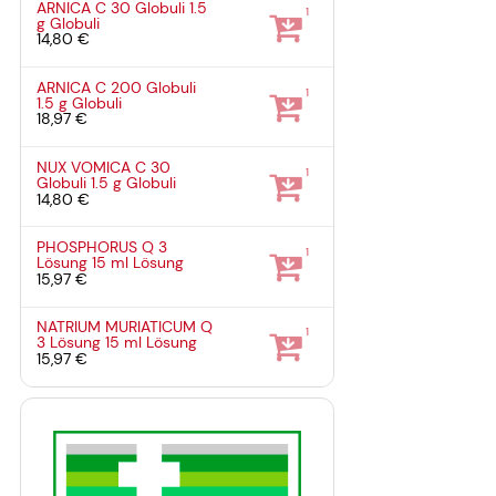
ARNICA C 30 Globuli
1.5
1
g
Globuli
14,80 €
ARNICA C 200 Globuli
1
1.5 g
Globuli
18,97 €
NUX VOMICA C 30
1
Globuli
1.5 g
Globuli
14,80 €
PHOSPHORUS Q 3
1
Lösung
15 ml
Lösung
15,97 €
NATRIUM MURIATICUM Q
1
3 Lösung
15 ml
Lösung
15,97 €