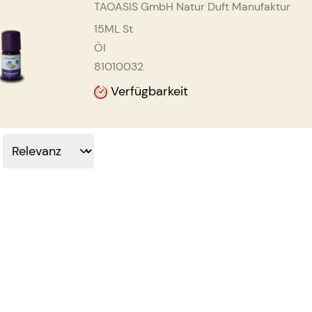
TAOASIS GmbH Natur Duft Manufaktur
15ML
St
Öl
81010032
Verfügbarkeit