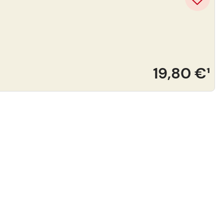
19,80 €
¹