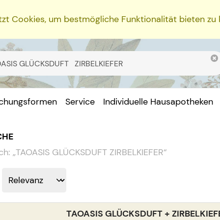
zt Cookies, um bestmögliche Funktionalität bieten zu
ichungsformen
Service
Individuelle Hausapotheken
CHE
ch:
„
TAOASIS GLÜCKSDUFT ZIRBELKIEFER
“
TAOASIS GLÜCKSDUFT + ZIRBELKIEF