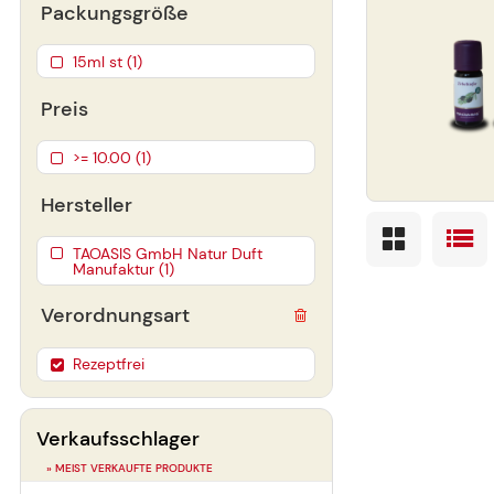
Packungsgröße
15ml st (1)
Preis
>= 10.00 (1)
Hersteller
TAOASIS GmbH Natur Duft
Manufaktur (1)
Verordnungsart
Rezeptfrei
Verkaufsschlager
» MEIST VERKAUFTE PRODUKTE