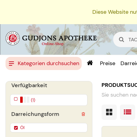
Diese Website nut
Kategorien durchsuchen
Preise
Darre
PRODUKTSU
Verfügbarkeit
Sie suchen na
(1)
Darreichungsform
Öl